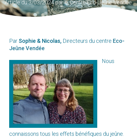
Article du 3/03/2024 par le Centre Eco-Jeûne Vendee
Par
Sophie & Nicolas,
Directeurs du centre
Eco-
Jeûne Vendée
Nous
connaissons tous les effets bénéfiques du jeûne.