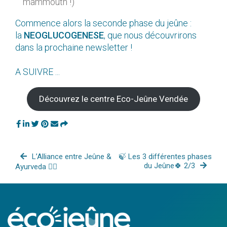
mammouth !)
Commence alors la seconde phase du jeûne :
la
NEOGLUCOGENESE
, que nous découvrirons
dans la prochaine newsletter !
A SUIVRE ...
Découvrez le centre Eco-Jeûne Vendée
L’Alliance entre Jeûne &
🍃 Les 3 différentes phases
du Jeûne🍀 2/3
Ayurveda 🧘‍♂️